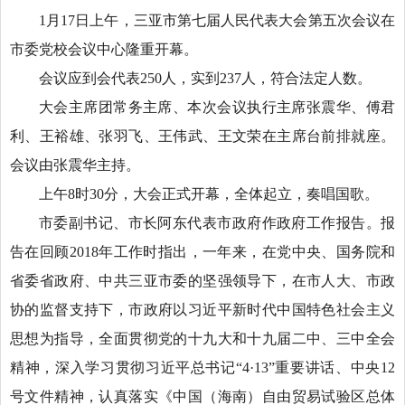
1月17日上午，三亚市第七届人民代表大会第五次会议在
市委党校会议中心隆重开幕。
会议应到会代表250人，实到237人，符合法定人数。
大会主席团常务主席、本次会议执行主席张震华、傅君
利、王裕雄、张羽飞、王伟武、王文荣在主席台前排就座。
会议由张震华主持。
上午8时30分，大会正式开幕，全体起立，奏唱国歌。
市委副书记、市长阿东代表市政府作政府工作报告。报
告在回顾2018年工作时指出，一年来，在党中央、国务院和
省委省政府、中共三亚市委的坚强领导下，在市人大、市政
协的监督支持下，市政府以习近平新时代中国特色社会主义
思想为指导，全面贯彻党的十九大和十九届二中、三中全会
精神，深入学习贯彻习近平总书记“4·13”重要讲话、中央12
号文件精神，认真落实《中国（海南）自由贸易试验区总体