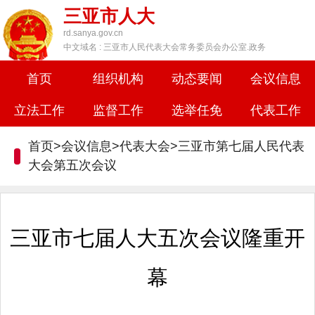
三亚市人大
rd.sanya.gov.cn
中文域名 : 三亚市人民代表大会常务委员会办公室.政务
首页
组织机构
动态要闻
会议信息
立法工作
监督工作
选举任免
代表工作
首页>会议信息>代表大会>
三亚市第七届人民代表
大会第五次会议
三亚市七届人大五次会议隆重开
幕