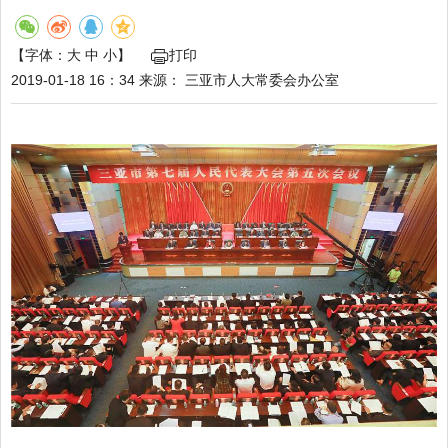
【字体：
大
中
小
】
打印
2019-01-18 16：34
来源：
三亚市人大常委会办公室