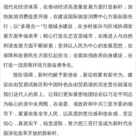
现代化经济体系，在推动经济高质量发展方面打造标杆；加
快旅游消费提质升级，在建设国际旅游消费中心方面创新先
行；以“多规合一”引领城乡建设，在乡村振兴与区域协调发
展方面争做表率；精心打造生态宜居城市，在推进人与自然
和谐发展方面不断探索；坚持以人民为中心的发展思想，在
保障和改善民生方面扛起担当；全面加强政府自身建设，在
打造一流营商环境方面奋勇争先。
报告强调，新时代赋予新使命，新征程要有新作为。建
设自由贸易试验区和中国特色自由贸易港的历史责任就落在
我们这代人的肩上。让我们更加紧密地团结在以习近平同志
为核心的党中央周围，在省委、省政府和中共三亚市委的领
导下，紧紧依靠全市人民，以高度的责任感和使命感，坚定
信心，真抓实干，锐意进取，努力把三亚打造成为新时代全
面深化改革开放的新标杆。