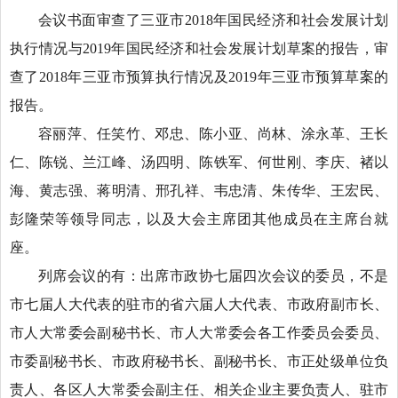
会议书面审查了三亚市2018年国民经济和社会发展计划
执行情况与2019年国民经济和社会发展计划草案的报告，审
查了2018年三亚市预算执行情况及2019年三亚市预算草案的
报告。
容丽萍、任笑竹、邓忠、陈小亚、尚林、涂永革、王长
仁、陈锐、兰江峰、汤四明、陈铁军、何世刚、李庆、褚以
海、黄志强、蒋明清、邢孔祥、韦忠清、朱传华、王宏民、
彭隆荣等领导同志，以及大会主席团其他成员在主席台就
座。
列席会议的有：出席市政协七届四次会议的委员，不是
市七届人大代表的驻市的省六届人大代表、市政府副市长、
市人大常委会副秘书长、市人大常委会各工作委员会委员、
市委副秘书长、市政府秘书长、副秘书长、市正处级单位负
责人、各区人大常委会副主任、相关企业主要负责人、驻市