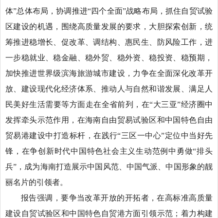
体”总体布局，协调推进“四个全面”战略布局，抓住自贸试验
区建设的机遇，围绕高质量发展的要求，大胆探索创新，统
筹推进稳增长、促改革、调结构、惠民生、防风险工作，进
一步稳就业、稳金融、稳外贸、稳外资、稳投资、稳预期，
加快推进世界级滨海旅游城市建设，力争在全面深化改革开
放、建设现代化经济体系、推动人与自然和谐发展、满足人
民美好生活需要等方面走在全省前列，在“大三亚”经济圈中
发挥牵头示范作用，在海南自由贸易试验区和中国特色自由
贸易港建设中打造标杆，在践行“三区一中心”定位中当好先
锋，在争创新时代中国特色社会主义生动范例中勇做“排头
兵”，成为海南打造展示中国风范、中国气派、中国形象的靓
丽名片的引领者。
报告强调，要争当改革开放的开拓者，在高标准高质量
建设自贸试验区和中国特色自贸港方面引领示范；着力构建