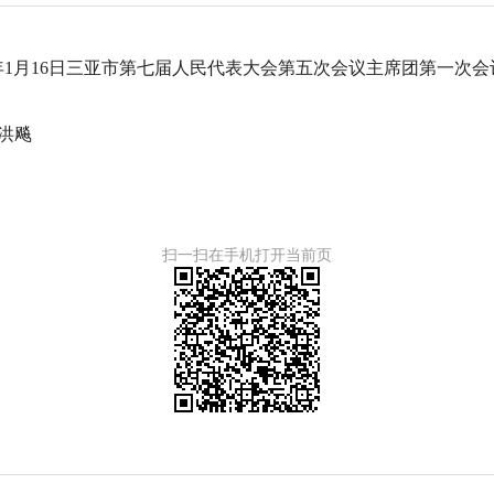
9年1月16日三亚市第七届人民代表大会
第五次会议主席团第一次会
洪飚
扫一扫在手机打开当前页