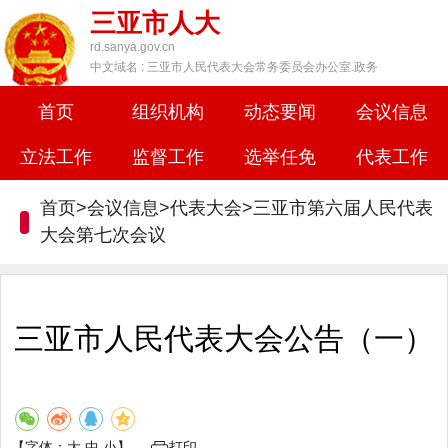
三亚市人大
rd.sanya.gov.cn
中文域名 : 三亚市人民代表大会常务委员会办公室.政务
首页
组织机构
动态要闻
会议信息
立法工作
监督工作
选举任免
代表工作
首页>会议信息>代表大会>三亚市第六届人民代表
大会第七次会议
三亚市人民代表大会公告（一）
【字体：
大
中
小
】
打印