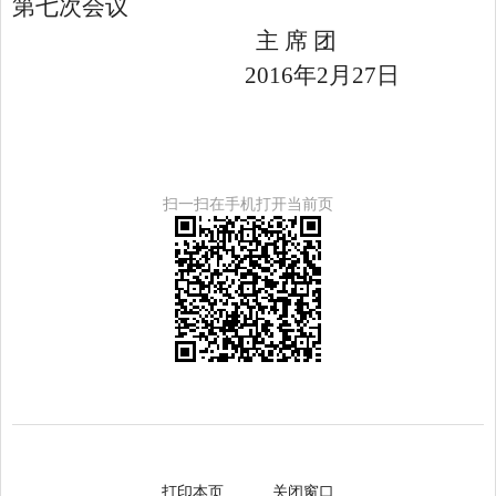
第七次会议
主 席 团
2016年2月27日
扫一扫在手机打开当前页
打印本页
关闭窗口