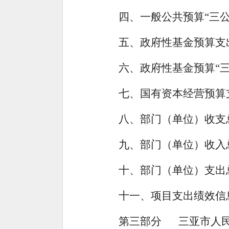
四、
一般公共预算
“三
五、
政府性基金预算支
六、
政府性基金预算
“
七、
国有资本经营预算
八、
部门
（单位）
收支
九、
部门
（单位）
收入
十、
部门
（单位）
支出
十一、
项目支出绩效信
第三部分
三亚市人