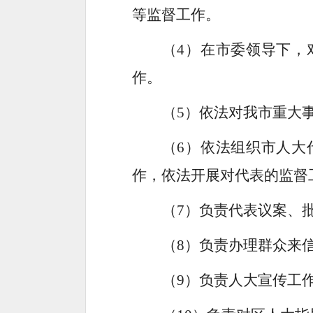
等监督工作。
（
4）
在市委领导下，
作。
（
5）
依法对我市重大
（
6）
依法组织市人大
作，依法开展对代表的监督
（
7）
负责代表议案、
（
8）
负责办理群众来
（
9）
负责人大宣传工