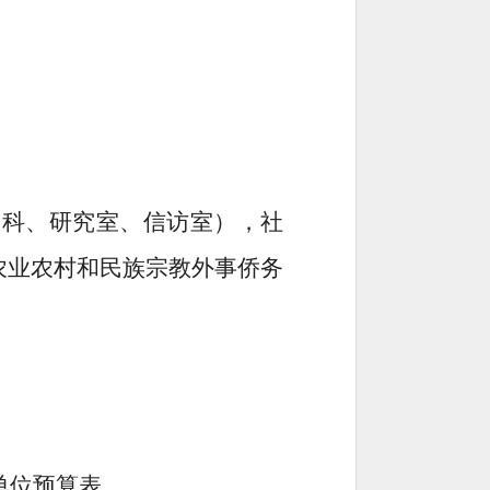
书科、研究室、信访室），
社
农业农村和民族宗教外事侨务
单位
预算表