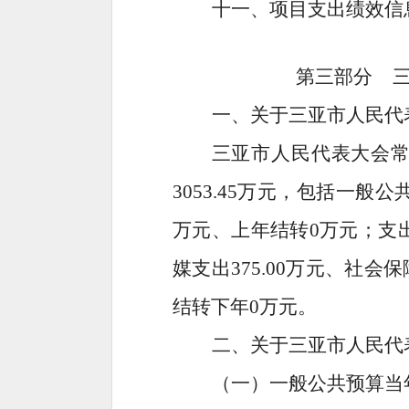
十一、项目支出绩效信
第三部分
一、关于
三亚市人民代
三亚市人民代表大会
3053.45
万元，包括一般公
万元、上年结转
0
万元；支
媒支出
375.00
万元、社会保
结转下年
0
万元。
二、关于
三亚市人民代
（一）一般公共预算当