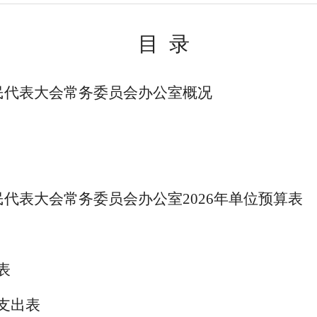
目
录
民代表大会常务委员会办公室
概况
民代表大会常务委员会办公室
2026
年
单位
预算表
表
支出表