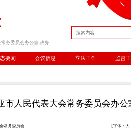
大
会常务委员会办公室.政务
态要闻
会议信息
立法工作
监督
三亚市人民代表大会常务委员会办公
会常务委员会
【字体：
大