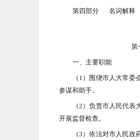
第四部分
名词解释
第
一、
主要职能
（
1）
围绕市人大常委
参谋和助手。
（
2）
负责市人民代表
开展监督检查。
（
3）
依法对市人民政