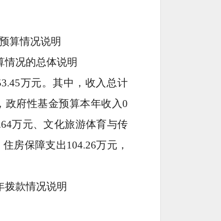
预算情况说明
算情况的总体说明
53.45
万元。其中，收入总计
，政府性基金预算本年收入
0
.64
万元、文化旅游体育与传
，住房保障支出
104.26万元，
年拨款情况说明