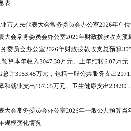
息表
三亚市人民代表大会常务委员会办公室
2026
年
单位
表大会常务委员会办公室
2026
年财政拨款收支预
常务委员会办公室
2026
年财政拨款收支总预算
30
共预算本年收入
3047.38
万元、上年结转
6.07
万元
出总计
3053.45
万元，包括一般公共服务支出
2171
障和就业支出
167.65
万元、卫生健康支出
234.90
表大会常务委员会办公室
2026
年一般公共预算当
年规模变化情况