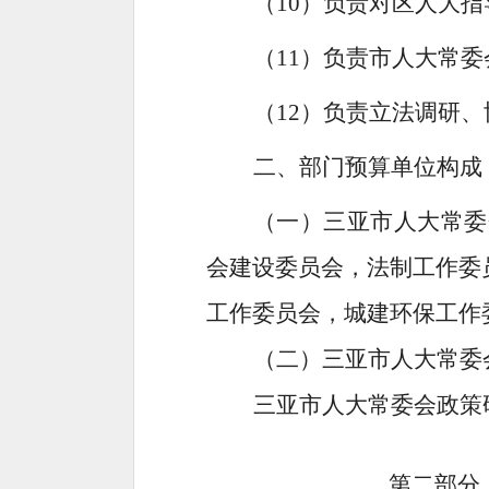
（
10）
负责对区人大指
（
11）
负责市人大常委
（
12）
负责立法调研、
二、
部门预算单位构成
（一）
三亚市人大常委
会建设委员会，
法制工作委
工作委员会，城建环保工作
（二）
三亚市人大常委
三亚市人大常委会政策
第二部分