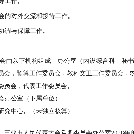
导工作。
会的对外交流和接待工作。
协调与保障工作。
会由以下机构组成：办公室（内设
综合科
、秘
员会，
预算
工作委员会，教科文卫工作委员会，
委员会，
代表工作委员会
。
会办公室
（下属单位）
研究中心。（未独立核算）
三亚市人民代表大会常务委员会办公室
2026
年