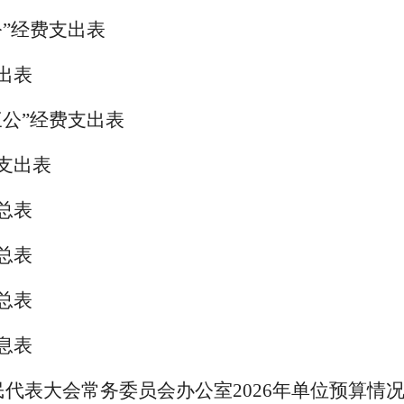
公”经费支出表
出表
三公”经费支出表
支出表
总表
总表
总表
息表
民代表大会常务委员会办公室
2026
年
单位
预算情