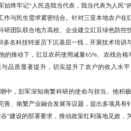
军始终牢记
“人民选我当代表，我当代表为人民”
工作与民生需求紧密结合。针对三亚本地农户在
科研团队联合地方高校、企业建立豇豆绿色防控
”和多名科技特派员下沉基层一线，开展技术培训
的推动下，豇豆农药使用减量65%、农残合格率
产量与品质显著提升，切实提升了农户的收入水
潮中，彭军深知南繁科研的使命与担当。他积
完善、南繁产业融合发展等议题，提出多项具有
硅谷”建设的部署要求，推动政策红利落地见效，