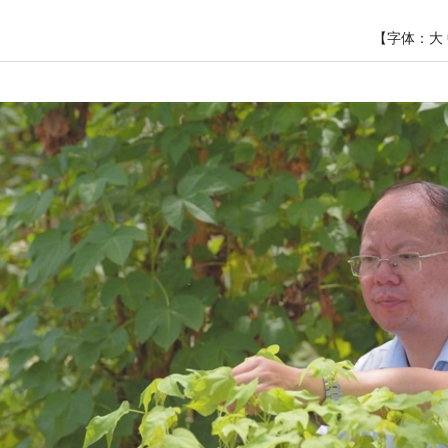
【字体：
大