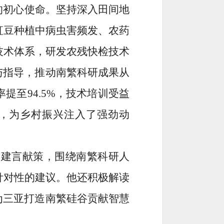
的初心使命。坚持深入田间地
豇豆种植中病虫害频发、农药
技术体系，研发农残快检技术
与指导，推动南繁科研成果从
提至94.5%，技术培训受益
平，为乡村振兴注入了强劲动
极建言献策，围绕南繁科研人
针对性的建议。他还积极解读
为三亚打造南繁硅谷贡献智慧