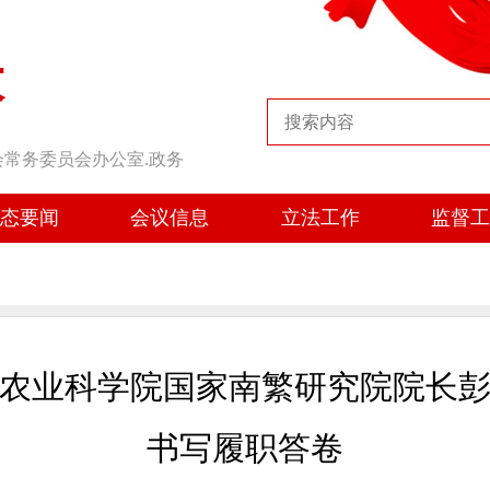
大
会常务委员会办公室.政务
态要闻
会议信息
立法工作
监督
农业科学院国家南繁研究院院长
书写履职答卷