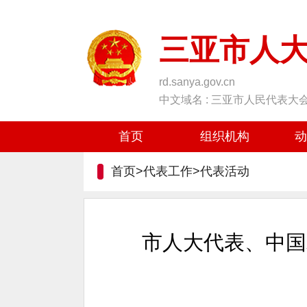
三亚市人
rd.sanya.gov.cn
中文域名 : 三亚市人民代表大
首页
组织机构
动
首页>代表工作>
代表活动
市人大代表、中国