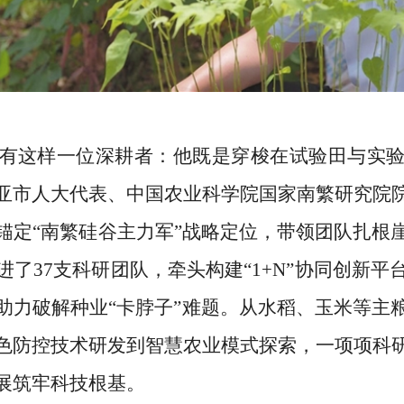
有这样一位深耕者：他既是穿梭在试验田与实
亚市人大代表、中国农业科学院国家南繁研究院
锚定
“南繁硅谷主力军”战略定位，带领团队扎根
了37支科研团队，牵头构建“1+N”协同创新
助力破解种业“卡脖子”难题。从水稻、玉米等主
色防控技术研发到智慧农业模式探索，一项项科
展筑牢科技根基。