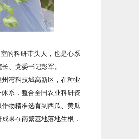
验室的科研带头人，也是心系
院长、党委书记彭军。
崖州湾科技城高新区，在种业
平台体系，整合全国农业科研资
粮作物精准选育到西瓜、黄瓜
研成果在南繁基地落地生根，