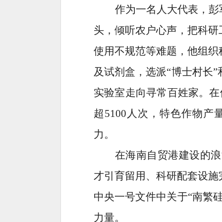
作为一名人大代表，彭
头，倾听农户心声，把科研
使用不规范等难题，他组织
及试剂盒，选派“博士村长
实验室走向寻常百姓家。在他
超5100人次，特色作物
力。
在海南自贸港建设的浪
才引育留用、科研配套设施
中央一号文件中关于
“南繁
力量。