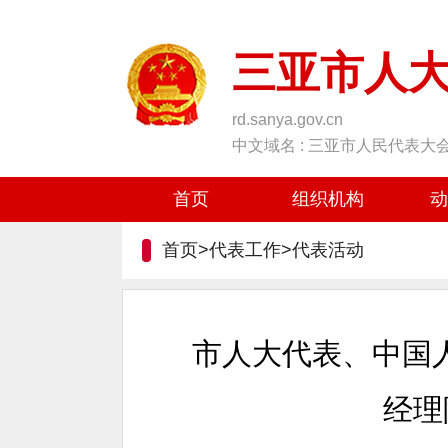
三亚市人
rd.sanya.gov.cn
中文域名 : 三亚市人民代表大
首页
组织机构
动
首页>代表工作>
代表活动
市人大代表、中国
经理