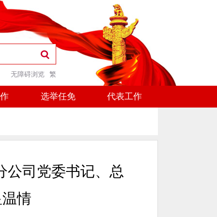
无障碍浏览
繁
工作
选举任免
代表工作
分公司党委书记、总
显温情