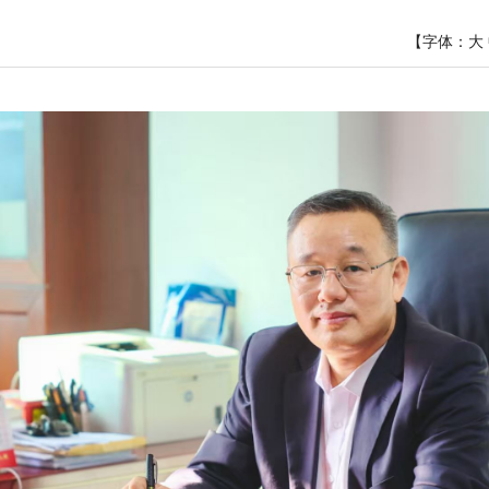
【字体：
大