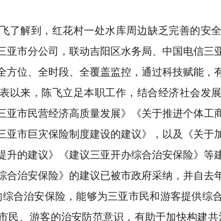
。
飞了解到，红花村一处水库周边缺乏完善的安
三亚市分公司，联动吉阳区水务局、中国电信三
全方位、全时段、全覆盖监控，通过科技赋能，
表以来，陈飞立足本职工作，结合经济社会发
三亚市民营经济高质量发展》《关于推进个体工
三亚市巨灾保险制度建设的建议》，以及《关于
提升的建议》《建议三亚开办综合治安保险》等
综合治安保险》的建议已被市政府采纳，并自去
的综合治安保险，能够为三亚市民和游客提供综
市民、游客的治安防范意识，有助于加快构建共