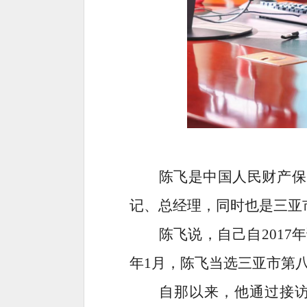
陈飞是中国人民财产保
记、总经理，同时也是三亚
陈飞说，自己自
201
年1月，陈飞当选三亚市第
自那以来，他通过接