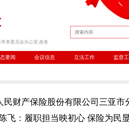
大
会常务委员会办公室.政务
态要闻
会议信息
立法工作
监督
人民财产保险股份有限公司三亚市
陈飞：履职担当映初心 保险为民