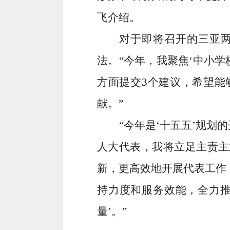
飞介绍。
对于即将召开的三亚
法。
“今年，我聚焦‘中小学
方面提交3个建议，希望能
献。”
“今年是‘十五五’规划
人大代表，我将立足主责主业
新，更高效地开展代表工作
持力度和服务效能，全力推
量’。”