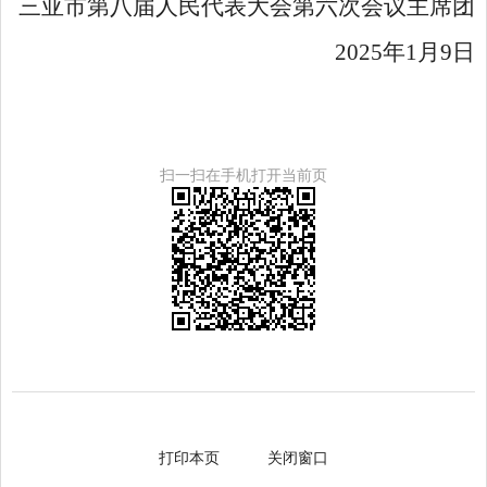
三亚市第八届人民代表大会第
六
次会议主席团
202
5
年
1
月
9
日
扫一扫在手机打开当前页
打印本页
关闭窗口