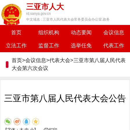
三亚市人大
rd.sanya.gov.cn
中文域名 : 三亚市人民代表大会常务委员会办公室.政务
首页
组织机构
动态要闻
会议信息
立法工作
监督工作
选举任免
代表工作
首页>会议信息>代表大会>
三亚市第八届人民代表
大会第六次会议
三亚市第八届人民代表大会公告
【字体：
大
中
小
】
打印