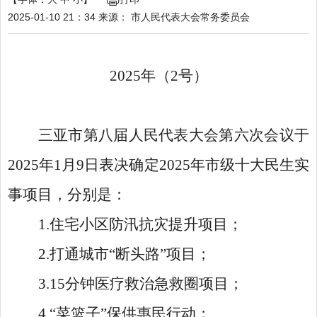
2025-01-10 21：34
来源：
市人民代表大会常务委员会
2025
年（
2
号）
三亚市第八届人民代表大会第六次会议于
202
5
年1月
9
日表决确定202
5
年市级十大民生实
事项目，分别是：
1.住宅小区防汛抗灾提升项目；
2.打通城市“断头路”项目；
3.15分钟医疗救治急救圈项目；
4.“菜篮子”保供惠民行动；